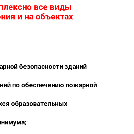
плексно все виды
ния и на объектах
арной безопасности зданий
ений по обеспечению пожарной
хся образовательных
инимума;