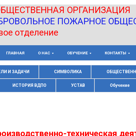
ЕСТВЕННАЯ ОРГАНИЗАЦИЯ
ВОЛЬНОЕ ПОЖАРНОЕ ОБЩЕСТВО
Ед
отделение
ГЛАВНАЯ
О НАС
ОБУЧЕНИЕ
КОНТАКТЫ
ЕЛИ И ЗАДАЧИ
СИМВОЛИКА
ОБЩЕСТВЕНН
ИСТОРИЯ ВДПО
УСТАВ
Обучение
оизводственно-техническая дея