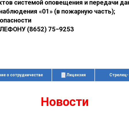
тов системой оповещения и передачи дан
наблюдения «01» (в пожарную часть);
зопасности
ЛЕФОНУ (8652) 75−9253
ие о сотрудничестве
Лицензия
Стрелец-
Новости