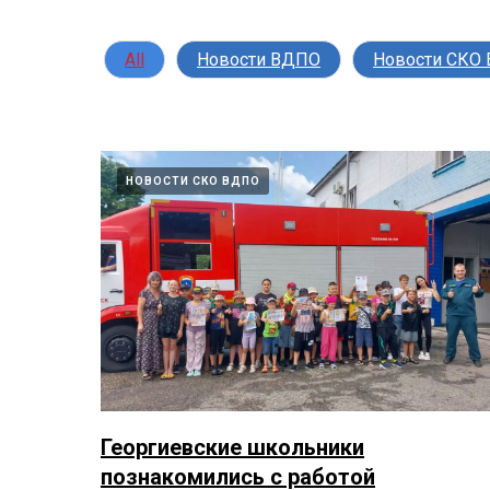
All
Новости ВДПО
Новости СКО
НОВОСТИ СКО ВДПО
Георгиевские школьники
познакомились с работой