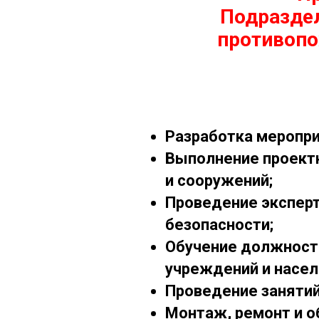
Подразде
противопо
Разработка меропр
Выполнение проектн
и сооружений;
Проведение эксперт
безопасности;
Обучение должностн
учреждений и насел
Проведение занятий
Монтаж, ремонт и о