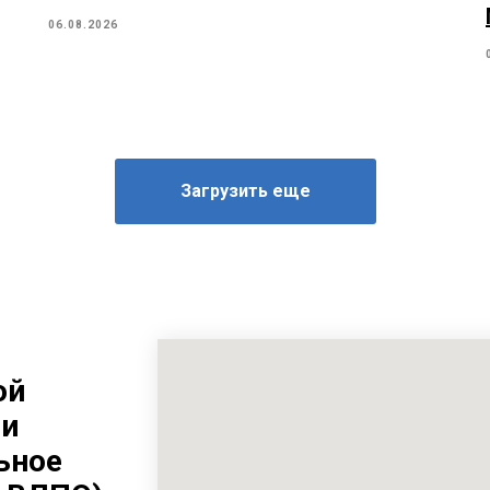
06.08.2026
Загрузить еще
ой
ии
ьное