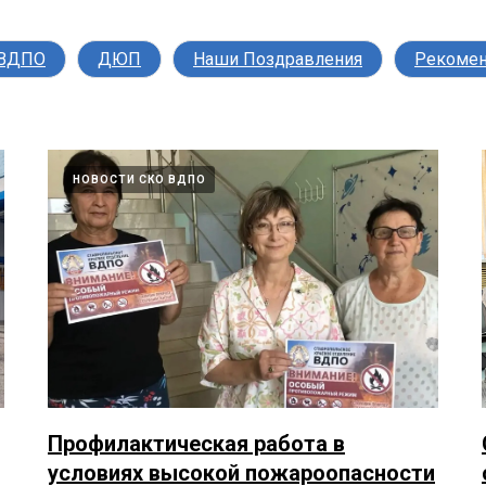
 ВДПО
ДЮП
Наши Поздравления
Рекоме
НОВОСТИ СКО ВДПО
Профилактическая работа в
условиях высокой пожароопасности