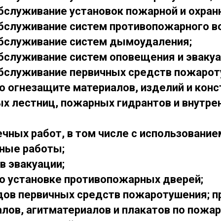
бслуживание установок пожарной и охран
обслуживание систем противопожарного в
обслуживание систем дымоудаления;
бслуживание систем оповещения и эвакуа
обслуживание первичных средств пожарот
о огнезащите материалов, изделий и конс
х лестниц, пожарных гидрантов и внутре
ных работ, в том числе с использованием
ные работы;
в эвакуации;
о установке противопожарных дверей;
дов первичных средств пожаротушения; 
алов, агитматериалов и плакатов по пожар