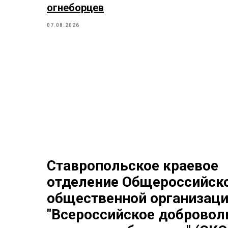
огнеборцев
07.08.2026
Ставропольское краевое
отделение Общероссийск
общественной организац
"Всероссийское добровол