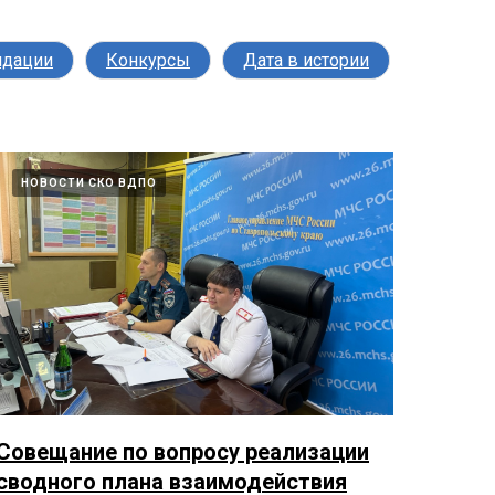
ндации
Конкурсы
Дата в истории
НОВОСТИ СКО ВДПО
Совещание по вопросу реализации
сводного плана взаимодействия