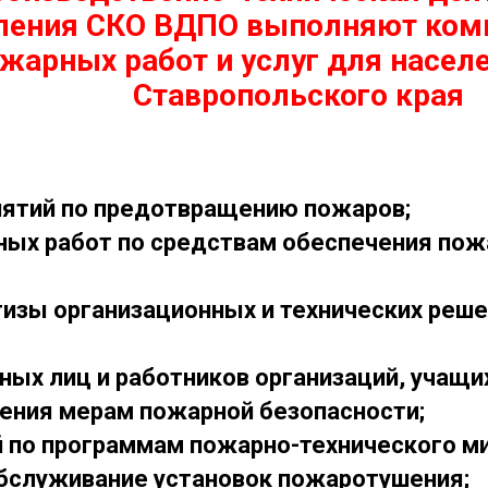
ления СКО ВДПО выполняют ком
жарных работ и услуг для населе
Ставропольского края
иятий по предотвращению пожаров;
ых работ по средствам обеспечения пож
изы организационных и технических реш
ых лиц и работников организаций, учащи
ения мерам пожарной безопасности;
 по программам пожарно-технического м
бслуживание установок пожаротушения;