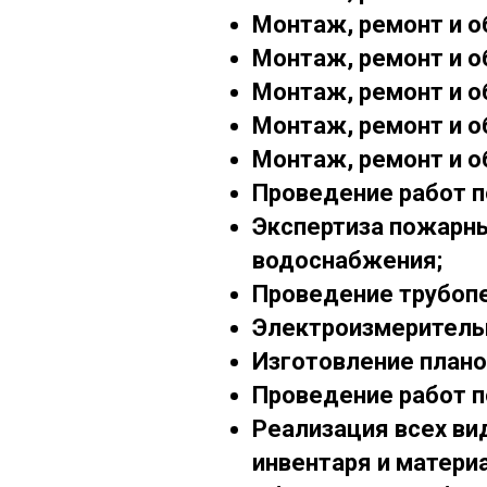
Монтаж, ремонт и о
Монтаж, ремонт и 
Монтаж, ремонт и 
Монтаж, ремонт и о
Монтаж, ремонт и 
Проведение работ п
Экспертиза пожарны
водоснабжения;
Проведение трубопеч
Электроизмеритель
Изготовление плано
Проведение работ п
Реализация всех ви
инвентаря и матери