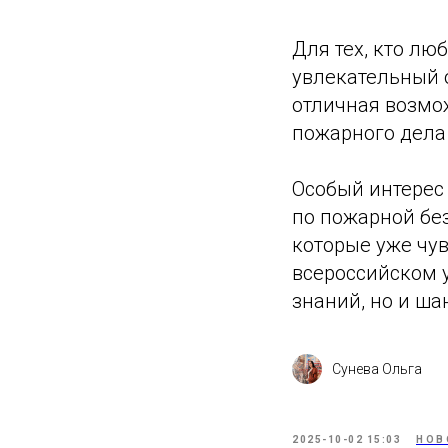
Для тех, кто л
увлекательный 
отличная возмо
пожарного дела 
Особый интерес
по пожарной бе
которые уже чув
всероссийском у
знаний, но и ш
Сунева Ольга
2025-10-02 15:03
НОВ