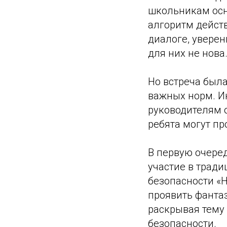
школьникам осн
алгоритм действ
диалоге, уверен
для них не нова
Но встреча была
важных норм. И
руководителям 
ребята могут пр
В первую очере
участие в трад
безопасности «
проявить фантаз
раскрывая тему
безопасности.