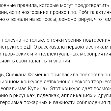
овные правила, которые могут предотвратить 
ий, если возгорание произошло. Ребята актив
но отвечали на вопросы, демонстрируя, что те
.
 полезна не только с точки зрения повторени
нструктор ВДПО рассказала первоклассникам 
о творческих и интеллектуальных мероприятиях
оявить свои таланты и знания.
дь, Снежана Фоменко пригласила всех желающ
иционном конкурсе детско-юношеского творчес
Неопалимая Купина». Этот конкурс дает возмо
ию в рисунках, поделках, аппликациях и други
 героизма пожарных и важности соблюдения 