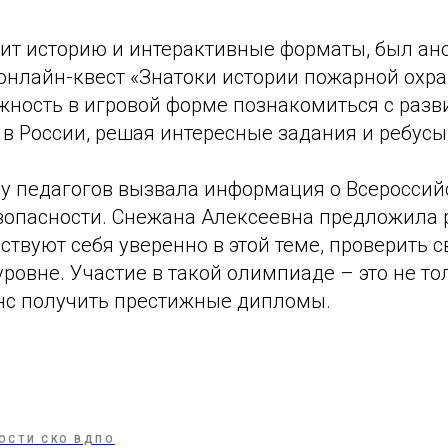
юбит историю и интерактивные форматы, был а
онлайн-квест «Знатоки истории пожарной охра
жность в игровой форме познакомиться с раз
в России, решая интересные задания и ребусы
 у педагогов вызвала информация о Всеросси
зопасности. Снежана Алексеевна предложила 
ствуют себя уверенно в этой теме, проверить 
ровне. Участие в такой олимпиаде – это не то
анс получить престижные дипломы.
ОСТИ СКО ВДПО