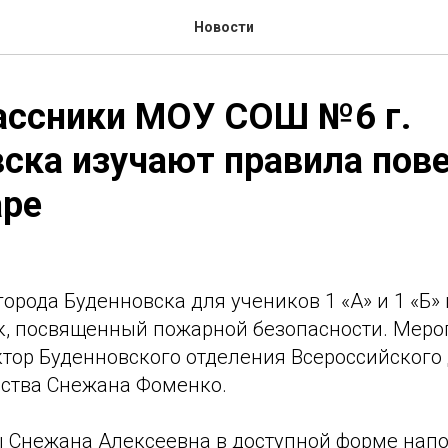
Новости
ассники МОУ СОШ №6 г.
ска изучают правила пов
аре
рода Буденновска для учеников 1 «А» и 1 «Б»
к, посвященный пожарной безопасности. Меро
ктор Буденновского отделения Всероссийского
ства Снежана Фоменко.
ы Снежана Алексеевна в доступной форме на