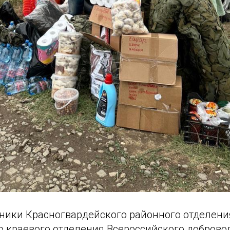
тники Красногвардейского районного отделени
о краевого отделения Всероссийского доброво