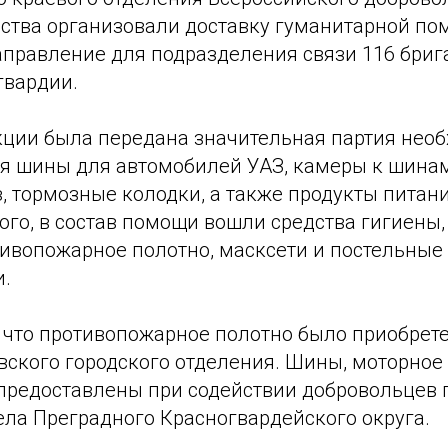
ства организовали доставку гуманитарной по
аправление для подразделения связи 116 бриг
гвардии.
акции была передана значительная партия нео
ая шины для автомобилей УАЗ, камеры к шина
, тормозные колодки, а также продукты питани
ого, в состав помощи вошли средства гигиены
тивопожарное полотно, масксети и постельные
.
 что противопожарное полотно было приобрете
вского городского отделения. Шины, моторное
предоставлены при содействии добровольцев 
ела Преградного Красногвардейского округа.