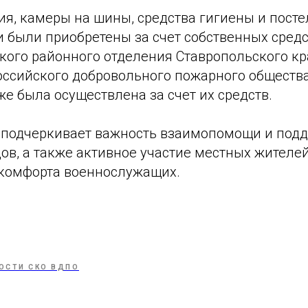
ия, камеры на шины, средства гигиены и пост
 были приобретены за счет собственных средс
кого районного отделения Ставропольского кр
оссийского добровольного пожарного общества
е была осуществлена за счет их средств.
 подчеркивает важность взаимопомощи и подд
ов, а также активное участие местных жителе
 комфорта военнослужащих.
ОСТИ СКО ВДПО