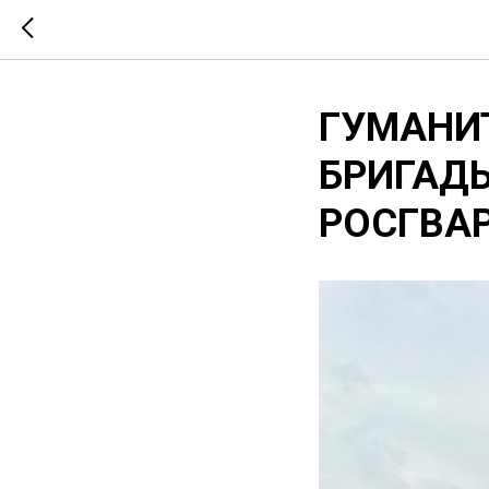
ГУМАНИ
БРИГАД
РОСГВА