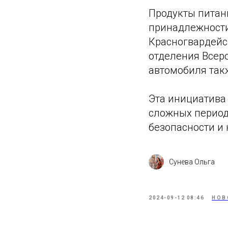
Продукты питан
принадлежности
Красногвардейс
отделения Всер
автомобиля такж
Эта инициатива
сложных период
безопасности и
Сунева Ольга
2024-09-12 08:46
НОВ