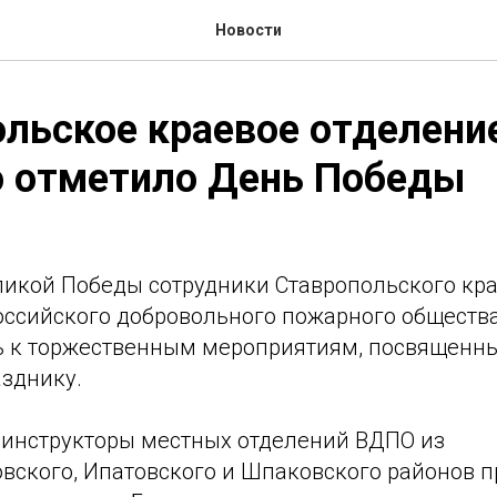
Новости
ольское краевое отделен
о отметило День Победы
ликой Победы сотрудники Ставропольского кр
оссийского добровольного пожарного обществ
 к торжественным мероприятиям, посвященн
зднику.
 инструкторы местных отделений ВДПО из
вского, Ипатовского и Шпаковского районов п