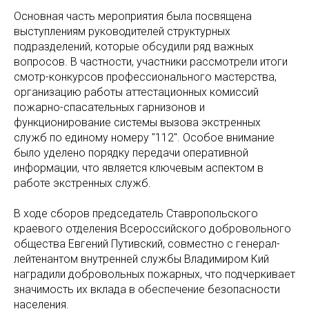
Основная часть мероприятия была посвящена
выступлениям руководителей структурных
подразделений, которые обсудили ряд важных
вопросов. В частности, участники рассмотрели итоги
смотр-конкурсов профессионального мастерства,
организацию работы аттестационных комиссий
пожарно-спасательных гарнизонов и
функционирование системы вызова экстренных
служб по единому номеру "112". Особое внимание
было уделено порядку передачи оперативной
информации, что является ключевым аспектом в
работе экстренных служб.
В ходе сборов председатель Ставропольского
краевого отделения Всероссийского добровольного
общества Евгений Путивский, совместно с генерал-
лейтенантом внутренней службы Владимиром Кий
наградили добровольных пожарных, что подчеркивает
значимость их вклада в обеспечение безопасности
населения.