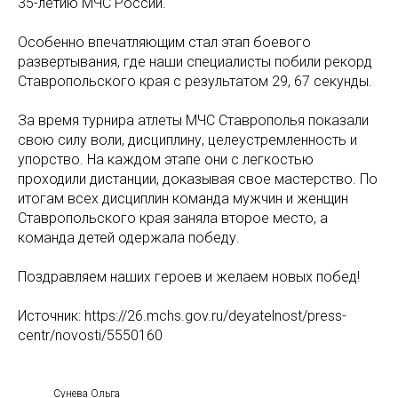
35-летию МЧС России.
Особенно впечатляющим стал этап боевого
развертывания, где наши специалисты побили рекорд
Ставропольского края с результатом 29, 67 секунды.
За время турнира атлеты МЧС Ставрополья показали
свою силу воли, дисциплину, целеустремленность и
упорство. На каждом этапе они с легкостью
проходили дистанции, доказывая свое мастерство. По
итогам всех дисциплин команда мужчин и женщин
Ставропольского края заняла второе место, а
команда детей одержала победу.
Поздравляем наших героев и желаем новых побед!
Источник: https://26.mchs.gov.ru/deyatelnost/press-
centr/novosti/5550160
Сунева Ольга