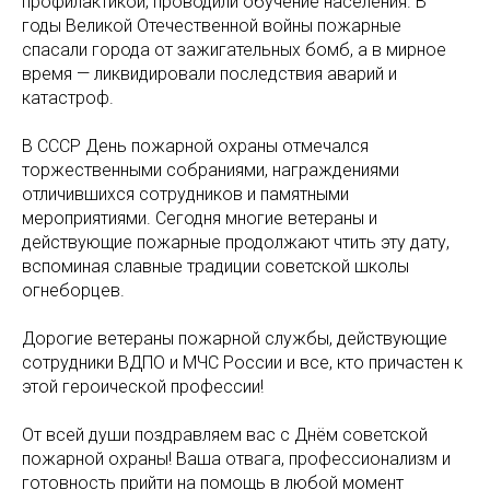
профилактикой, проводили обучение населения. В
годы Великой Отечественной войны пожарные
спасали города от зажигательных бомб, а в мирное
время — ликвидировали последствия аварий и
катастроф.
В СССР День пожарной охраны отмечался
торжественными собраниями, награждениями
отличившихся сотрудников и памятными
мероприятиями. Сегодня многие ветераны и
действующие пожарные продолжают чтить эту дату,
вспоминая славные традиции советской школы
огнеборцев.
Дорогие ветераны пожарной службы, действующие
сотрудники ВДПО и МЧС России и все, кто причастен к
этой героической профессии!
От всей души поздравляем вас с Днём советской
пожарной охраны! Ваша отвага, профессионализм и
готовность прийти на помощь в любой момент